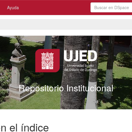
Ayuda
Repositorio Institucional
n el índice