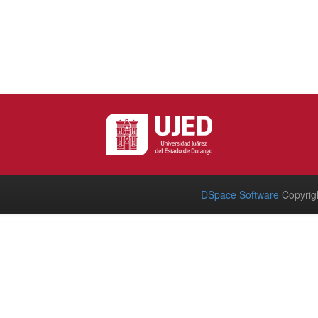
DSpace Software
Copyrig